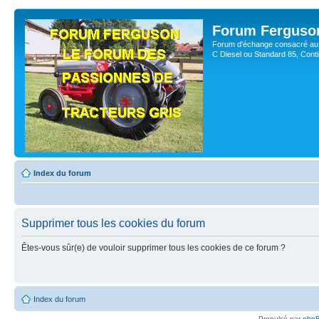
Forum Ferguso
Forum d'échange consacré au 
C Diesel ou Standard 85, Con
Index du forum
Supprimer tous les cookies du forum
Êtes-vous sûr(e) de vouloir supprimer tous les cookies de ce forum ?
Index du forum
Propulsé par
php