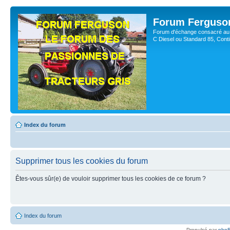
Forum Ferguso
Forum d'échange consacré au 
C Diesel ou Standard 85, Con
Index du forum
Supprimer tous les cookies du forum
Êtes-vous sûr(e) de vouloir supprimer tous les cookies de ce forum ?
Index du forum
Propulsé par
php