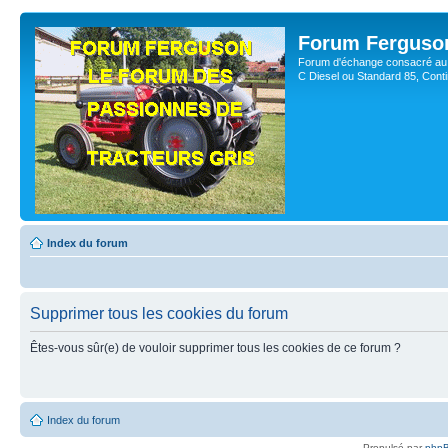
Forum Ferguso
Forum d'échange consacré au 
C Diesel ou Standard 85, Con
Index du forum
Supprimer tous les cookies du forum
Êtes-vous sûr(e) de vouloir supprimer tous les cookies de ce forum ?
Index du forum
Propulsé par
php