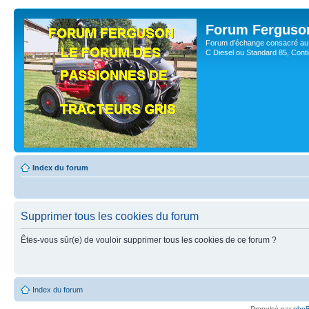
Forum Ferguso
Forum d'échange consacré au 
C Diesel ou Standard 85, Con
Index du forum
Supprimer tous les cookies du forum
Êtes-vous sûr(e) de vouloir supprimer tous les cookies de ce forum ?
Index du forum
Propulsé par
php