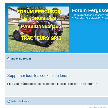
Forum Ferguso
Forum d'échange consacré au 
C Diesel ou Standard 85, Con
Index du forum
Supprimer tous les cookies du forum
Êtes-vous sûr(e) de vouloir supprimer tous les cookies de ce forum ?
Index du forum
Propulsé par
php