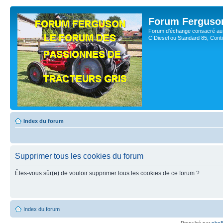
Forum Ferguso
Forum d'échange consacré au 
C Diesel ou Standard 85, Con
Index du forum
Supprimer tous les cookies du forum
Êtes-vous sûr(e) de vouloir supprimer tous les cookies de ce forum ?
Index du forum
Propulsé par
php