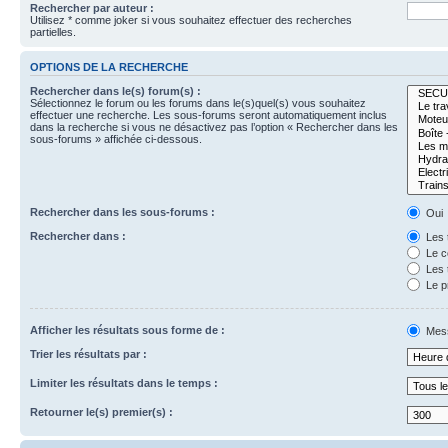
Rechercher par auteur :
Utilisez * comme joker si vous souhaitez effectuer des recherches
partielles.
OPTIONS DE LA RECHERCHE
Rechercher dans le(s) forum(s) :
Sélectionnez le forum ou les forums dans le(s)quel(s) vous souhaitez
effectuer une recherche. Les sous-forums seront automatiquement inclus
dans la recherche si vous ne désactivez pas l’option « Rechercher dans les
sous-forums » affichée ci-dessous.
Rechercher dans les sous-forums :
Oui
Rechercher dans :
Les 
Le c
Les 
Le p
Afficher les résultats sous forme de :
Mes
Trier les résultats par :
Limiter les résultats dans le temps :
Retourner le(s) premier(s) :