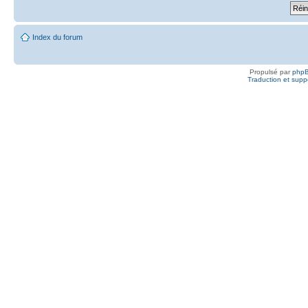
Index du forum
Propulsé par
php
Traduction et suppo