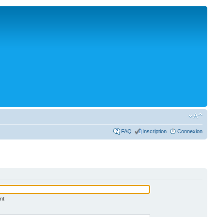
FAQ
Inscription
Connexion
nt