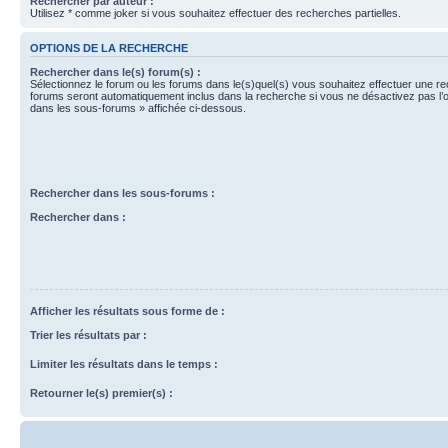
Rechercher par auteur :
Utilisez * comme joker si vous souhaitez effectuer des recherches partielles.
OPTIONS DE LA RECHERCHE
Rechercher dans le(s) forum(s) :
Sélectionnez le forum ou les forums dans le(s)quel(s) vous souhaitez effectuer une r
forums seront automatiquement inclus dans la recherche si vous ne désactivez pas l’
dans les sous-forums » affichée ci-dessous.
Rechercher dans les sous-forums :
Rechercher dans :
Afficher les résultats sous forme de :
Trier les résultats par :
Limiter les résultats dans le temps :
Retourner le(s) premier(s) :