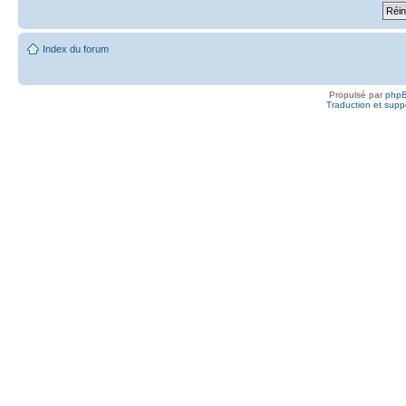
Index du forum
Propulsé par
php
Traduction et suppo