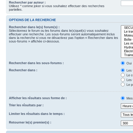
Rechercher par auteur :
Utilisez * comme joker si vous souhaitez effectuer des recherches
partielles.
OPTIONS DE LA RECHERCHE
Rechercher dans le(s) forum(s) :
Sélectionnez le forum ou les forums dans le(s)quel(s) vous souhaitez
effectuer une recherche. Les sous-forums seront automatiquement inclus
dans la recherche si vous ne désactivez pas l’option « Rechercher dans les
sous-forums » affichée ci-dessous.
Rechercher dans les sous-forums :
Oui
Rechercher dans :
Les 
Le c
Les 
Le p
Afficher les résultats sous forme de :
Mes
Trier les résultats par :
Limiter les résultats dans le temps :
Retourner le(s) premier(s) :