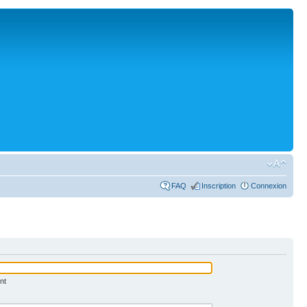
FAQ
Inscription
Connexion
nt