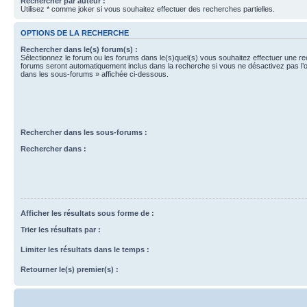
Rechercher par auteur :
Utilisez * comme joker si vous souhaitez effectuer des recherches partielles.
OPTIONS DE LA RECHERCHE
Rechercher dans le(s) forum(s) :
Sélectionnez le forum ou les forums dans le(s)quel(s) vous souhaitez effectuer une r
forums seront automatiquement inclus dans la recherche si vous ne désactivez pas l’
dans les sous-forums » affichée ci-dessous.
Rechercher dans les sous-forums :
Rechercher dans :
Afficher les résultats sous forme de :
Trier les résultats par :
Limiter les résultats dans le temps :
Retourner le(s) premier(s) :