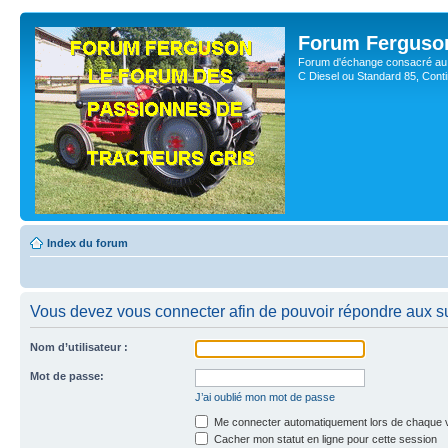
Forum Ferguso
Forum d'échange consacré au 
C Diesel ou Standard 85, Con
Index du forum
Vous devez vous connecter afin de pouvoir répondre aux su
Nom d’utilisateur :
Mot de passe:
J’ai oublié mon mot de passe
Me connecter automatiquement lors de chaque v
Cacher mon statut en ligne pour cette session