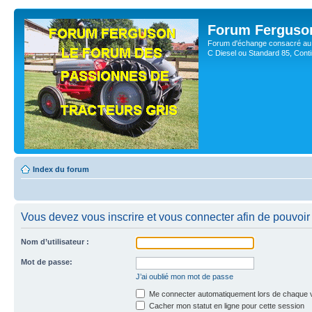
Forum Ferguso
Forum d'échange consacré au 
C Diesel ou Standard 85, Con
Index du forum
Vous devez vous inscrire et vous connecter afin de pouvoir 
Nom d’utilisateur :
Mot de passe:
J’ai oublié mon mot de passe
Me connecter automatiquement lors de chaque v
Cacher mon statut en ligne pour cette session