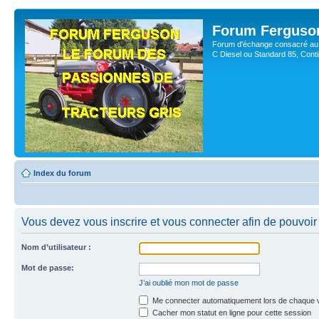
Forum Ferguso
Forum d'échange consacré au 
C Diesel ou Standard 85, Con
Index du forum
Vous devez vous inscrire et vous connecter afin de pouvoir 
Nom d’utilisateur :
Mot de passe:
J’ai oublié mon mot de passe
Me connecter automatiquement lors de chaque v
Cacher mon statut en ligne pour cette session