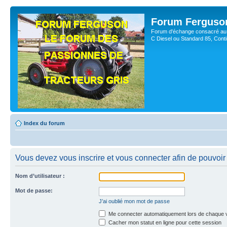
Forum Ferguso
Forum d'échange consacré au 
C Diesel ou Standard 85, Con
Index du forum
Vous devez vous inscrire et vous connecter afin de pouvoir 
Nom d’utilisateur :
Mot de passe:
J’ai oublié mon mot de passe
Me connecter automatiquement lors de chaque v
Cacher mon statut en ligne pour cette session