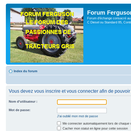
Forum Ferguso
Forum d'échange consacré au 
C Diesel ou Standard 85, Con
Index du forum
Vous devez vous inscrire et vous connecter afin de pouvoir 
Nom d’utilisateur :
Mot de passe:
J’ai oublié mon mot de passe
Me connecter automatiquement lors de chaque v
Cacher mon statut en ligne pour cette session