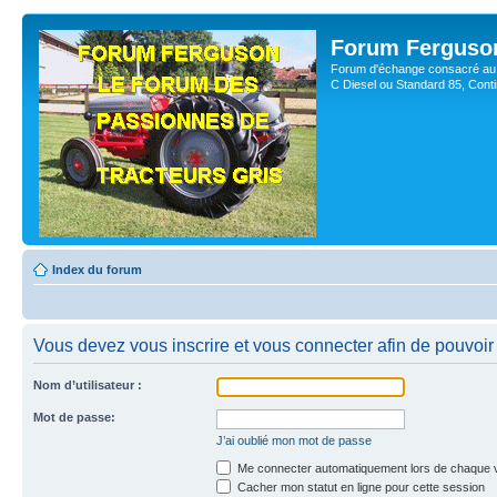
Forum Ferguso
Forum d'échange consacré au 
C Diesel ou Standard 85, Con
Index du forum
Vous devez vous inscrire et vous connecter afin de pouvoir 
Nom d’utilisateur :
Mot de passe:
J’ai oublié mon mot de passe
Me connecter automatiquement lors de chaque v
Cacher mon statut en ligne pour cette session