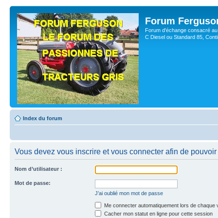
Forum Ferguso
Forum d'échange consacré au 
C Diesel ou Standard 85, Con
Index du forum
Vous devez vous inscrire et vous connecter afin de pouvoir 
Nom d’utilisateur :
Mot de passe:
J’ai oublié mon mot de passe
Me connecter automatiquement lors de chaque v
Cacher mon statut en ligne pour cette session