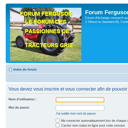
Forum Ferguso
Forum d'échange consacré au 
C Diesel ou Standard 85, Con
Index du forum
Vous devez vous inscrire et vous connecter afin de pouvoir 
Nom d’utilisateur :
Mot de passe:
J’ai oublié mon mot de passe
Me connecter automatiquement lors de chaque v
Cacher mon statut en ligne pour cette session