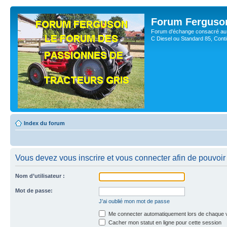
Forum Ferguso
Forum d'échange consacré au 
C Diesel ou Standard 85, Con
Index du forum
Vous devez vous inscrire et vous connecter afin de pouvoir 
Nom d’utilisateur :
Mot de passe:
J’ai oublié mon mot de passe
Me connecter automatiquement lors de chaque v
Cacher mon statut en ligne pour cette session