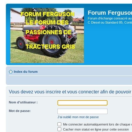
Forum Ferguso
Forum d'échange consacré au 
C Diesel ou Standard 85, Con
Index du forum
Vous devez vous inscrire et vous connecter afin de pouvoir 
Nom d’utilisateur :
Mot de passe:
J’ai oublié mon mot de passe
Me connecter automatiquement lors de chaque v
Cacher mon statut en ligne pour cette session