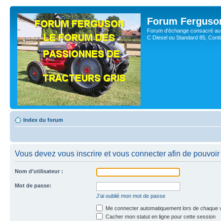
Forum Ferguso
Forum d'échange consacré au 
C Diesel ou Standard 85, Con
Index du forum
Vous devez vous inscrire et vous connecter afin de pouvoir 
Nom d’utilisateur :
Mot de passe:
J’ai oublié mon mot de passe
Me connecter automatiquement lors de chaque v
Cacher mon statut en ligne pour cette session