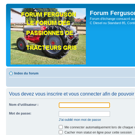
Forum Ferguso
Forum d'échange consacré au 
C Diesel ou Standard 85, Con
Index du forum
Vous devez vous inscrire et vous connecter afin de pouvoir 
Nom d’utilisateur :
Mot de passe:
J’ai oublié mon mot de passe
Me connecter automatiquement lors de chaque v
Cacher mon statut en ligne pour cette session