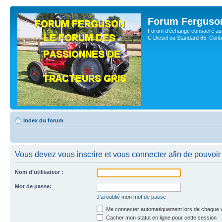
Forum Ferguso
Forum d'échange consacré au 
C Diesel ou Standard 85, Con
Index du forum
Vous devez vous inscrire et vous connecter afin de pouvoir 
Nom d’utilisateur :
Mot de passe:
J’ai oublié mon mot de passe
Me connecter automatiquement lors de chaque v
Cacher mon statut en ligne pour cette session