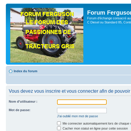
Forum Ferguso
Forum d'échange consacré au 
C Diesel ou Standard 85, Con
Index du forum
Vous devez vous inscrire et vous connecter afin de pouvoir 
Nom d’utilisateur :
Mot de passe:
J’ai oublié mon mot de passe
Me connecter automatiquement lors de chaque v
Cacher mon statut en ligne pour cette session