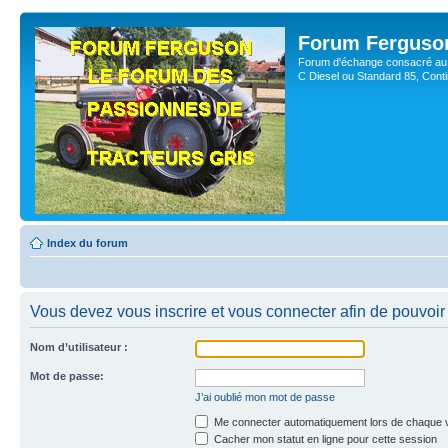
Forum Ferguso
Forum d'échange consacré au 
C Diesel ou Standard 85, Con
Index du forum
Vous devez vous inscrire et vous connecter afin de pouvoir 
Nom d’utilisateur :
Mot de passe:
J’ai oublié mon mot de passe
Me connecter automatiquement lors de chaque v
Cacher mon statut en ligne pour cette session