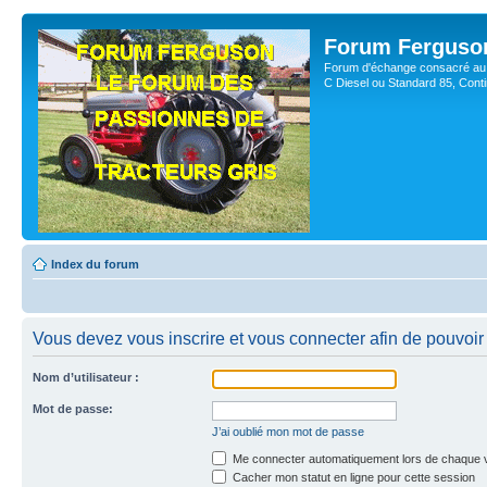
Forum Ferguso
Forum d'échange consacré au 
C Diesel ou Standard 85, Con
Index du forum
Vous devez vous inscrire et vous connecter afin de pouvoir 
Nom d’utilisateur :
Mot de passe:
J’ai oublié mon mot de passe
Me connecter automatiquement lors de chaque v
Cacher mon statut en ligne pour cette session