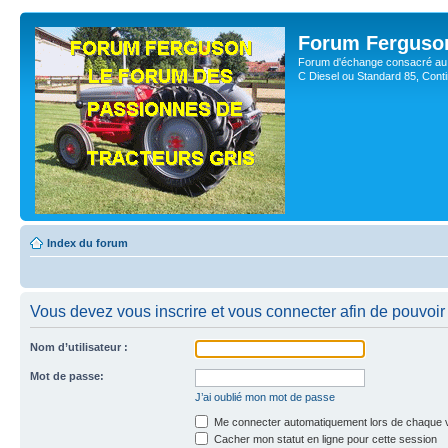
Forum Ferguso
Forum d'échange consacré au 
C Diesel ou Standard 85, Con
Index du forum
Vous devez vous inscrire et vous connecter afin de pouvoir 
Nom d’utilisateur :
Mot de passe:
J’ai oublié mon mot de passe
Me connecter automatiquement lors de chaque v
Cacher mon statut en ligne pour cette session