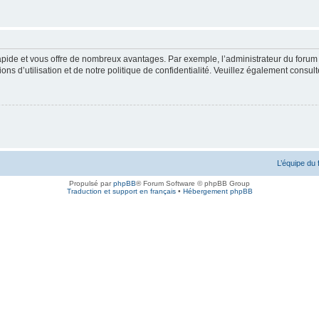
rapide et vous offre de nombreux avantages. Par exemple, l’administrateur du forum 
s d’utilisation et de notre politique de confidentialité. Veuillez également consult
L’équipe du
Propulsé par
phpBB
® Forum Software © phpBB Group
Traduction et support en français
•
Hébergement phpBB