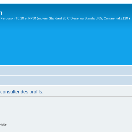
n
Ferguson TE 20 et FF30 (moteur Standard 20 C Diesel ou Standard 85, Continental Z120 )
consulter des profils.
isite