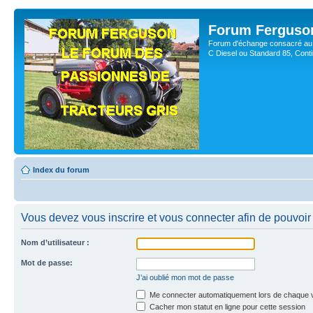
Forum Ferguso
Forum d'échange consacré au 
C Diesel ou Standard 85, Con
Index du forum
Vous devez vous inscrire et vous connecter afin de pouvoir c
Nom d’utilisateur :
Mot de passe:
J’ai oublié mon mot de passe
Me connecter automatiquement lors de chaque v
Cacher mon statut en ligne pour cette session