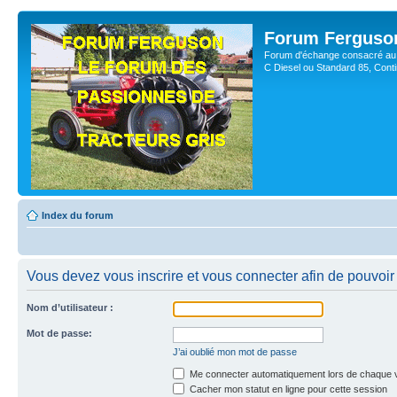
Forum Ferguso
Forum d'échange consacré au 
C Diesel ou Standard 85, Con
Index du forum
Vous devez vous inscrire et vous connecter afin de pouvoir c
Nom d’utilisateur :
Mot de passe:
J’ai oublié mon mot de passe
Me connecter automatiquement lors de chaque v
Cacher mon statut en ligne pour cette session