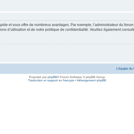
rapide et vous offre de nombreux avantages. Par exemple, l’administrateur du forum 
s d’utilisation et de notre politique de confidentialité. Veuillez également consult
L’équipe du
Propulsé par
phpBB
® Forum Software © phpBB Group
Traduction et support en français
•
Hébergement phpBB