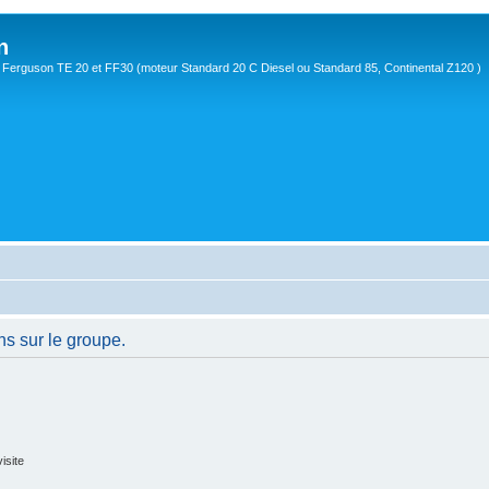
n
Ferguson TE 20 et FF30 (moteur Standard 20 C Diesel ou Standard 85, Continental Z120 )
ns sur le groupe.
isite