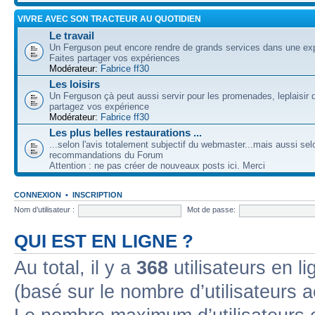
VIVRE AVEC SON TRACTEUR AU QUOTIDIEN
Le travail
Un Ferguson peut encore rendre de grands services dans une expl
Faites partager vos expériences
Modérateur:
Fabrice ff30
Les loisirs
Un Ferguson çà peut aussi servir pour les promenades, leplaisir 
partagez vos expérience
Modérateur:
Fabrice ff30
Les plus belles restaurations ...
...selon l'avis totalement subjectif du webmaster...mais aussi sel
recommandations du Forum
Attention : ne pas créer de nouveaux posts ici. Merci
CONNEXION
•
INSCRIPTION
Nom d’utilisateur :
Mot de passe:
QUI EST EN LIGNE ?
Au total, il y a
368
utilisateurs en lig
(basé sur le nombre d’utilisateurs a