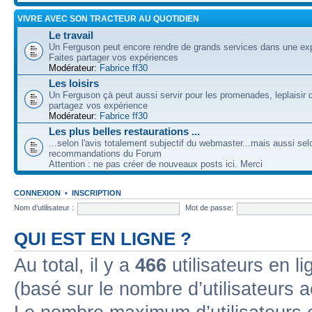
VIVRE AVEC SON TRACTEUR AU QUOTIDIEN
Le travail
Un Ferguson peut encore rendre de grands services dans une expl
Faites partager vos expériences
Modérateur:
Fabrice ff30
Les loisirs
Un Ferguson çà peut aussi servir pour les promenades, leplaisir 
partagez vos expérience
Modérateur:
Fabrice ff30
Les plus belles restaurations ...
...selon l'avis totalement subjectif du webmaster...mais aussi sel
recommandations du Forum
Attention : ne pas créer de nouveaux posts ici. Merci
CONNEXION
•
INSCRIPTION
Nom d’utilisateur :
Mot de passe:
QUI EST EN LIGNE ?
Au total, il y a
466
utilisateurs en lig
(basé sur le nombre d’utilisateurs a