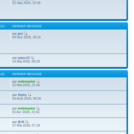
22 Sep 2024, 10:18
(S)
DERNIER MESSAGE
par
jpm
04 Nov 2025, 18:14
par
patou18
14 Mai 2026, 09:29
(S)
DERNIER MESSAGE
par
webmaster
22 Mai 2025, 21:46
par
Mathy
0
04 Août 2026, 09:26
par
webmaster
01 Avr 2026, 21:02
par
jlbrllt
27 Mai 2026, 07:19