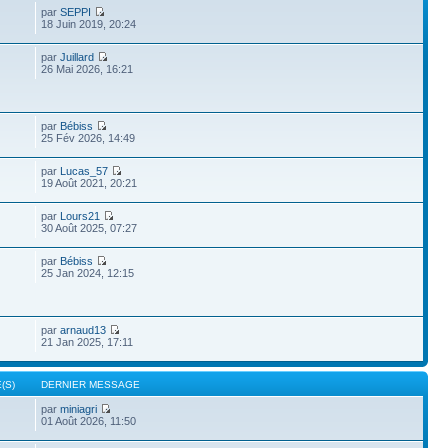
par
SEPPI
18 Juin 2019, 20:24
par
Juillard
26 Mai 2026, 16:21
par
Bébiss
25 Fév 2026, 14:49
par
Lucas_57
19 Août 2021, 20:21
par
Lours21
30 Août 2025, 07:27
par
Bébiss
25 Jan 2024, 12:15
par
arnaud13
21 Jan 2025, 17:11
(S)
DERNIER MESSAGE
par
miniagri
01 Août 2026, 11:50