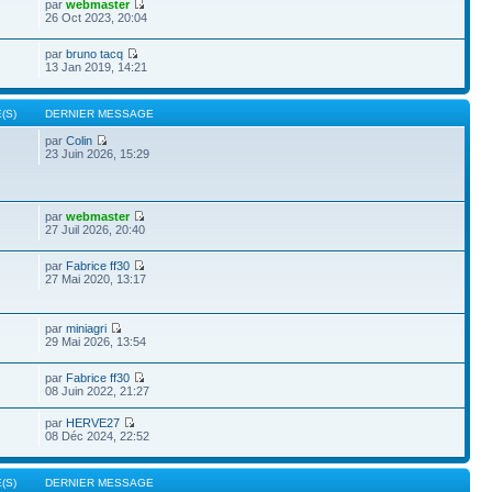
par
webmaster
26 Oct 2023, 20:04
par
bruno tacq
13 Jan 2019, 14:21
(S)
DERNIER MESSAGE
par
Colin
23 Juin 2026, 15:29
par
webmaster
27 Juil 2026, 20:40
par
Fabrice ff30
27 Mai 2020, 13:17
par
miniagri
29 Mai 2026, 13:54
par
Fabrice ff30
08 Juin 2022, 21:27
par
HERVE27
08 Déc 2024, 22:52
(S)
DERNIER MESSAGE