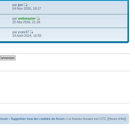
par
jpm
04 Nov 2025, 18:17
par
webmaster
25 Mai 2026, 21:18
par
yves37
24 Août 2024, 16:55
 forum
•
Supprimer tous les cookies du forum
• Le fuseau horaire est UTC [Heure d’été]