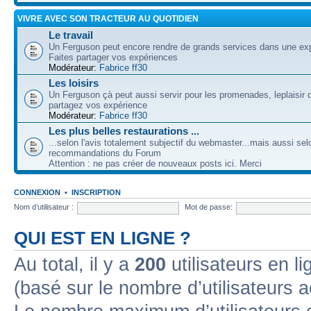
VIVRE AVEC SON TRACTEUR AU QUOTIDIEN
Le travail
Un Ferguson peut encore rendre de grands services dans une expl
Faites partager vos expériences
Modérateur:
Fabrice ff30
Les loisirs
Un Ferguson çà peut aussi servir pour les promenades, leplaisir 
partagez vos expérience
Modérateur:
Fabrice ff30
Les plus belles restaurations ...
...selon l'avis totalement subjectif du webmaster...mais aussi sel
recommandations du Forum
Attention : ne pas créer de nouveaux posts ici. Merci
CONNEXION
•
INSCRIPTION
Nom d’utilisateur :
Mot de passe:
QUI EST EN LIGNE ?
Au total, il y a
200
utilisateurs en lig
(basé sur le nombre d’utilisateurs a