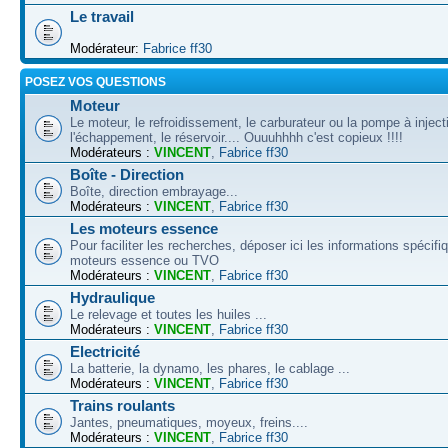
Le travail
Modérateur:
Fabrice ff30
POSEZ VOS QUESTIONS
Moteur
Le moteur, le refroidissement, le carburateur ou la pompe à inject
l'échappement, le réservoir.... Ouuuhhhh c'est copieux !!!!
Modérateurs :
VINCENT
,
Fabrice ff30
Boîte - Direction
Boîte, direction embrayage...
Modérateurs :
VINCENT
,
Fabrice ff30
Les moteurs essence
Pour faciliter les recherches, déposer ici les informations spécif
moteurs essence ou TVO
Modérateurs :
VINCENT
,
Fabrice ff30
Hydraulique
Le relevage et toutes les huiles ...
Modérateurs :
VINCENT
,
Fabrice ff30
Electricité
La batterie, la dynamo, les phares, le cablage ...
Modérateurs :
VINCENT
,
Fabrice ff30
Trains roulants
Jantes, pneumatiques, moyeux, freins....
Modérateurs :
VINCENT
,
Fabrice ff30