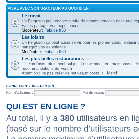
VIVRE AVEC SON TRACTEUR AU QUOTIDIEN
Le travail
Un Ferguson peut encore rendre de grands services dans une expl
Faites partager vos expériences
Modérateur:
Fabrice ff30
Les loisirs
Un Ferguson çà peut aussi servir pour les promenades, leplaisir 
partagez vos expérience
Modérateur:
Fabrice ff30
Les plus belles restaurations ...
...selon l'avis totalement subjectif du webmaster...mais aussi sel
recommandations du Forum
Attention : ne pas créer de nouveaux posts ici. Merci
CONNEXION
•
INSCRIPTION
Nom d’utilisateur :
Mot de passe:
QUI EST EN LIGNE ?
Au total, il y a
380
utilisateurs en lig
(basé sur le nombre d’utilisateurs a