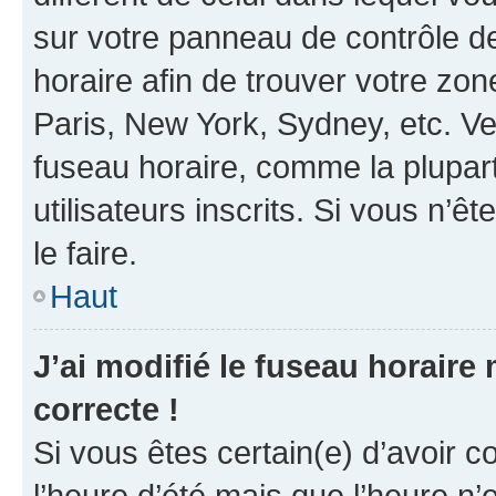
sur votre panneau de contrôle de 
horaire afin de trouver votre z
Paris, New York, Sydney, etc. Veu
fuseau horaire, comme la plupart
utilisateurs inscrits. Si vous n’êt
le faire.
Haut
J’ai modifié le fuseau horaire 
correcte !
Si vous êtes certain(e) d’avoir c
l’heure d’été mais que l’heure n’e