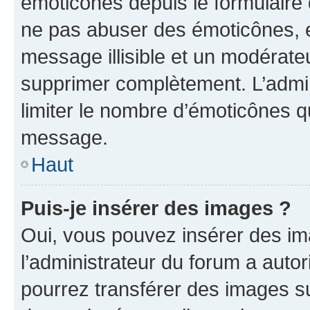
émoticônes depuis le formulaire
ne pas abuser des émoticônes, 
message illisible et un modérateu
supprimer complètement. L’admi
limiter le nombre d’émoticônes q
message.
Haut
Puis-je insérer des images ?
Oui, vous pouvez insérer des i
l’administrateur du forum a autori
pourrez transférer des images su