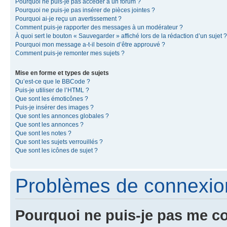
Pourquoi ne puis-je pas accéder à un forum ?
Pourquoi ne puis-je pas insérer de pièces jointes ?
Pourquoi ai-je reçu un avertissement ?
Comment puis-je rapporter des messages à un modérateur ?
À quoi sert le bouton « Sauvegarder » affiché lors de la rédaction d’un sujet ?
Pourquoi mon message a-t-il besoin d’être approuvé ?
Comment puis-je remonter mes sujets ?
Mise en forme et types de sujets
Qu’est-ce que le BBCode ?
Puis-je utiliser de l’HTML ?
Que sont les émoticônes ?
Puis-je insérer des images ?
Que sont les annonces globales ?
Que sont les annonces ?
Que sont les notes ?
Que sont les sujets verrouillés ?
Que sont les icônes de sujet ?
Problèmes de connexion 
Pourquoi ne puis-je pas me c