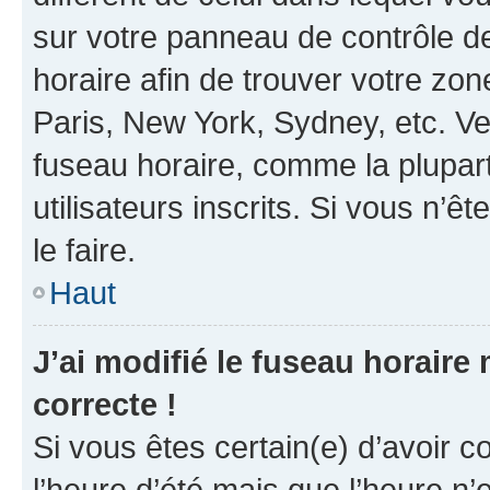
sur votre panneau de contrôle de 
horaire afin de trouver votre z
Paris, New York, Sydney, etc. Veu
fuseau horaire, comme la plupart
utilisateurs inscrits. Si vous n’êt
le faire.
Haut
J’ai modifié le fuseau horaire 
correcte !
Si vous êtes certain(e) d’avoir c
l’heure d’été mais que l’heure n’e