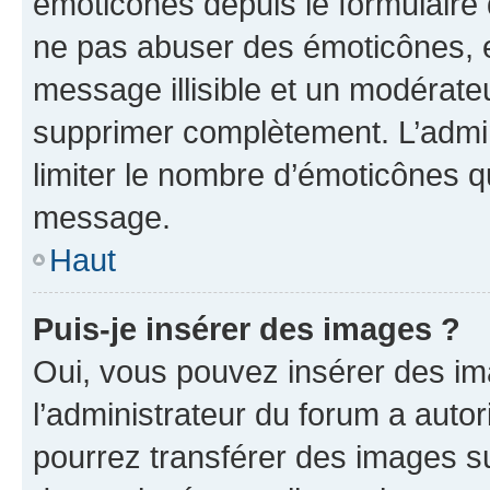
émoticônes depuis le formulaire
ne pas abuser des émoticônes, 
message illisible et un modérateu
supprimer complètement. L’admi
limiter le nombre d’émoticônes q
message.
Haut
Puis-je insérer des images ?
Oui, vous pouvez insérer des i
l’administrateur du forum a autori
pourrez transférer des images su