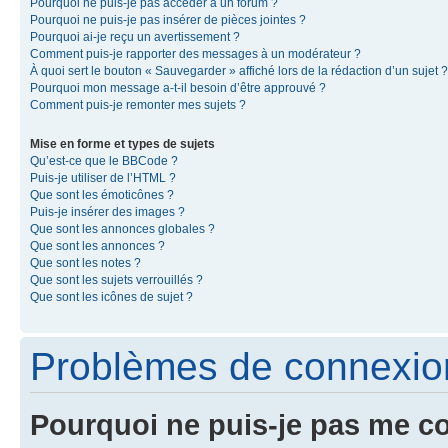
Pourquoi ne puis-je pas accéder à un forum ?
Pourquoi ne puis-je pas insérer de pièces jointes ?
Pourquoi ai-je reçu un avertissement ?
Comment puis-je rapporter des messages à un modérateur ?
À quoi sert le bouton « Sauvegarder » affiché lors de la rédaction d’un sujet ?
Pourquoi mon message a-t-il besoin d’être approuvé ?
Comment puis-je remonter mes sujets ?
Mise en forme et types de sujets
Qu’est-ce que le BBCode ?
Puis-je utiliser de l’HTML ?
Que sont les émoticônes ?
Puis-je insérer des images ?
Que sont les annonces globales ?
Que sont les annonces ?
Que sont les notes ?
Que sont les sujets verrouillés ?
Que sont les icônes de sujet ?
Problèmes de connexion 
Pourquoi ne puis-je pas me c