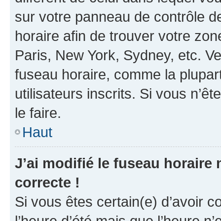
sur votre panneau de contrôle de 
horaire afin de trouver votre z
Paris, New York, Sydney, etc. Veu
fuseau horaire, comme la plupart
utilisateurs inscrits. Si vous n’êt
le faire.
Haut
J’ai modifié le fuseau horaire 
correcte !
Si vous êtes certain(e) d’avoir c
l’heure d’été mais que l’heure n’e