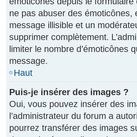
émoticônes depuis le formulaire
ne pas abuser des émoticônes, 
message illisible et un modérateu
supprimer complètement. L’admi
limiter le nombre d’émoticônes q
message.
Haut
Puis-je insérer des images ?
Oui, vous pouvez insérer des i
l’administrateur du forum a autori
pourrez transférer des images su