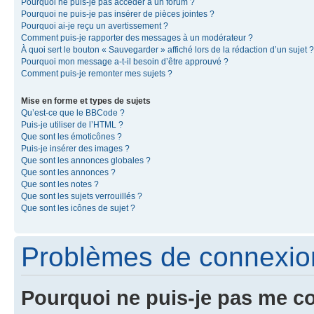
Pourquoi ne puis-je pas accéder à un forum ?
Pourquoi ne puis-je pas insérer de pièces jointes ?
Pourquoi ai-je reçu un avertissement ?
Comment puis-je rapporter des messages à un modérateur ?
À quoi sert le bouton « Sauvegarder » affiché lors de la rédaction d’un sujet ?
Pourquoi mon message a-t-il besoin d’être approuvé ?
Comment puis-je remonter mes sujets ?
Mise en forme et types de sujets
Qu’est-ce que le BBCode ?
Puis-je utiliser de l’HTML ?
Que sont les émoticônes ?
Puis-je insérer des images ?
Que sont les annonces globales ?
Que sont les annonces ?
Que sont les notes ?
Que sont les sujets verrouillés ?
Que sont les icônes de sujet ?
Problèmes de connexion 
Pourquoi ne puis-je pas me c