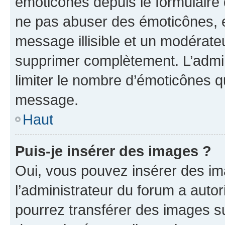
émoticônes depuis le formulaire
ne pas abuser des émoticônes, 
message illisible et un modérateu
supprimer complètement. L’admi
limiter le nombre d’émoticônes q
message.
Haut
Puis-je insérer des images ?
Oui, vous pouvez insérer des i
l’administrateur du forum a autori
pourrez transférer des images su