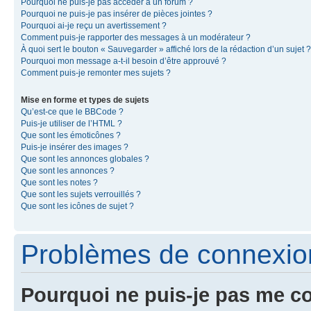
Pourquoi ne puis-je pas accéder à un forum ?
Pourquoi ne puis-je pas insérer de pièces jointes ?
Pourquoi ai-je reçu un avertissement ?
Comment puis-je rapporter des messages à un modérateur ?
À quoi sert le bouton « Sauvegarder » affiché lors de la rédaction d’un sujet ?
Pourquoi mon message a-t-il besoin d’être approuvé ?
Comment puis-je remonter mes sujets ?
Mise en forme et types de sujets
Qu’est-ce que le BBCode ?
Puis-je utiliser de l’HTML ?
Que sont les émoticônes ?
Puis-je insérer des images ?
Que sont les annonces globales ?
Que sont les annonces ?
Que sont les notes ?
Que sont les sujets verrouillés ?
Que sont les icônes de sujet ?
Problèmes de connexion 
Pourquoi ne puis-je pas me c