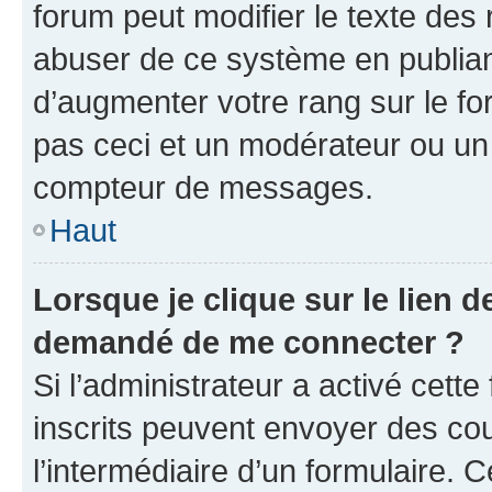
forum peut modifier le texte des
abuser de ce système en publian
d’augmenter votre rang sur le f
pas ceci et un modérateur ou un
compteur de messages.
Haut
Lorsque je clique sur le lien de
demandé de me connecter ?
Si l’administrateur a activé cette 
inscrits peuvent envoyer des cour
l’intermédiaire d’un formulaire. 