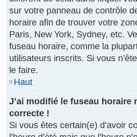
sur votre panneau de contrôle de 
horaire afin de trouver votre z
Paris, New York, Sydney, etc. Veu
fuseau horaire, comme la plupart
utilisateurs inscrits. Si vous n’êt
le faire.
Haut
J’ai modifié le fuseau horaire 
correcte !
Si vous êtes certain(e) d’avoir c
l’heure d’été mais que l’heure n’e