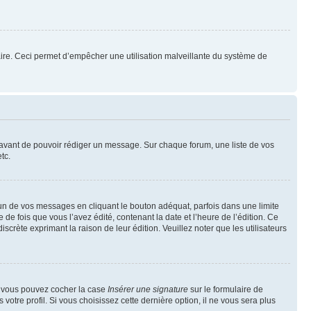
mulaire. Ceci permet d’empêcher une utilisation malveillante du système de
t avant de pouvoir rédiger un message. Sur chaque forum, une liste de vos
tc.
n de vos messages en cliquant le bouton adéquat, parfois dans une limite
 fois que vous l’avez édité, contenant la date et l’heure de l’édition. Ce
discrète exprimant la raison de leur édition. Veuillez noter que les utilisateurs
e, vous pouvez cocher la case
Insérer une signature
sur le formulaire de
tre profil. Si vous choisissez cette dernière option, il ne vous sera plus