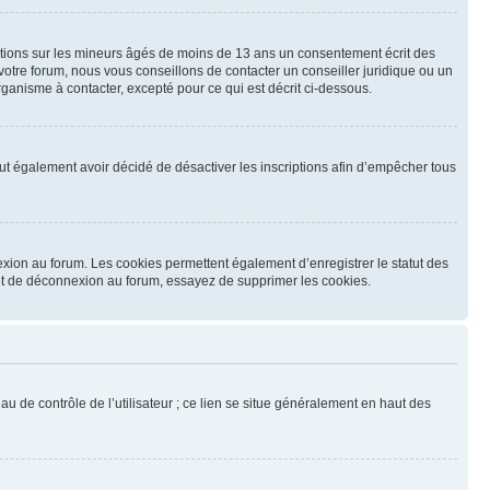
mations sur les mineurs âgés de moins de 13 ans un consentement écrit des
otre forum, nous vous conseillons de contacter un conseiller juridique ou un
ganisme à contacter, excepté pour ce qui est décrit ci-dessous.
 peut également avoir décidé de désactiver les inscriptions afin d’empêcher tous
exion au forum. Les cookies permettent également d’enregistrer le statut des
n et de déconnexion au forum, essayez de supprimer les cookies.
u de contrôle de l’utilisateur ; ce lien se situe généralement en haut des