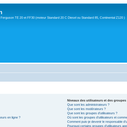
n
Ferguson TE 20 et FF30 (moteur Standard 20 C Diesel ou Standard 85, Continental Z120 )
Niveaux des utilisateurs et des groupes 
Que sont les administrateurs ?
Que sont les modérateurs ?
Que sont les groupes d’utilisateurs ?
teurs en ligne ?
Où sont les groupes d’utilisateurs et comme
Comment puis-je devenir le responsable d’un
Pourquoi certains groupes d’utilisateurs ap