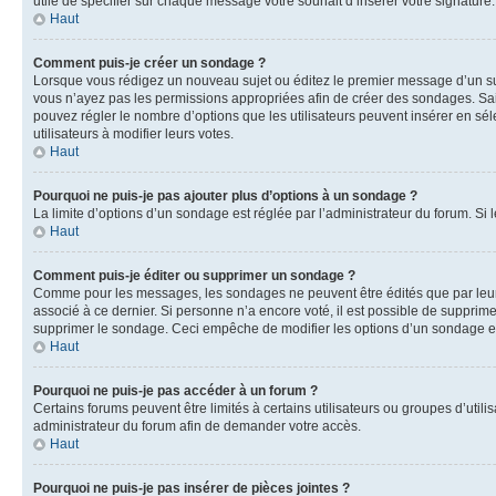
utile de spécifier sur chaque message votre souhait d’insérer votre signature.
Haut
Comment puis-je créer un sondage ?
Lorsque vous rédigez un nouveau sujet ou éditez le premier message d’un sujet
vous n’ayez pas les permissions appropriées afin de créer des sondages. Sai
pouvez régler le nombre d’options que les utilisateurs peuvent insérer en séle
utilisateurs à modifier leurs votes.
Haut
Pourquoi ne puis-je pas ajouter plus d’options à un sondage ?
La limite d’options d’un sondage est réglée par l’administrateur du forum. S
Haut
Comment puis-je éditer ou supprimer un sondage ?
Comme pour les messages, les sondages ne peuvent être édités que par leur 
associé à ce dernier. Si personne n’a encore voté, il est possible de supprim
supprimer le sondage. Ceci empêche de modifier les options d’un sondage e
Haut
Pourquoi ne puis-je pas accéder à un forum ?
Certains forums peuvent être limités à certains utilisateurs ou groupes d’util
administrateur du forum afin de demander votre accès.
Haut
Pourquoi ne puis-je pas insérer de pièces jointes ?