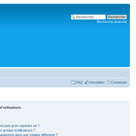
Recherche avancée
FAQ
Inscription
Connexion
d’utilisateurs
nt puis-je en rejoindre un ?
 groupe d’utilisateurs ?
paraissent dans une couleur différente ?