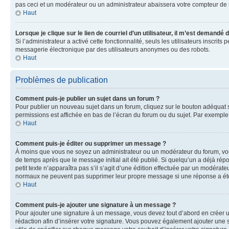
pas ceci et un modérateur ou un administrateur abaissera votre compteur d
Haut
Lorsque je clique sur le lien de courriel d’un utilisateur, il m’est demandé
Si l’administrateur a activé cette fonctionnalité, seuls les utilisateurs inscr
messagerie électronique par des utilisateurs anonymes ou des robots.
Haut
Problèmes de publication
Comment puis-je publier un sujet dans un forum ?
Pour publier un nouveau sujet dans un forum, cliquez sur le bouton adéquat si
permissions est affichée en bas de l’écran du forum ou du sujet. Par exempl
Haut
Comment puis-je éditer ou supprimer un message ?
À moins que vous ne soyez un administrateur ou un modérateur du forum, vo
de temps après que le message initial ait été publié. Si quelqu’un a déjà ré
petit texte n’apparaîtra pas s’il s’agit d’une édition effectuée par un modérateu
normaux ne peuvent pas supprimer leur propre message si une réponse a ét
Haut
Comment puis-je ajouter une signature à un message ?
Pour ajouter une signature à un message, vous devez tout d’abord en créer un
rédaction afin d’insérer votre signature. Vous pouvez également ajouter une s