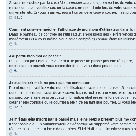
Si vous ne cochez pas la case
Me connecter automatiquement
lors de votre 
rester connecté, veuillez cocher la case correspondante lors de votre conne
université, etc. Si vous n’arrivez pas à trouver cette case à cocher, il est prob
Haut
Comment puis-je empêcher l’affichage de mon nom d’utilisateur dans la lis
Dans le panneau de contrôle de l’utilisateur, en-dessous des « Préférences d
modérateurs et à vous-même. Vous serez compté(e) comme étant un utilisateu
Haut
J’ai perdu mon mot de passe !
Pas de panique ! Bien que votre mot de passe ne puisse pas être récupéré, il 
en mesure de pouvoir vous connecter de nouveau dans peu de temps.
Haut
Je suis inscrit mais ne peux pas me connecter !
Premièrement, vérifiez votre nom d’utilisateur et votre mot de passe. S’ils so
pendant l’inscription, vous devrez suivre les instructions que vous avez reçu
puissiez ouvrir une session ; cette information était présente lors de votre i
courrier électronique ou le courriel a été filtré en tant que pourriel. Si vous 
Haut
Je m’étais déjà inscrit par le passé mais je ne peux à présent plus me co
Il est possible qu’un administrateur ait désactivé ou supprimé votre compte 
réduire la taille de leur base de données. Si tel était le cas, inscrivez-vous 
Haut