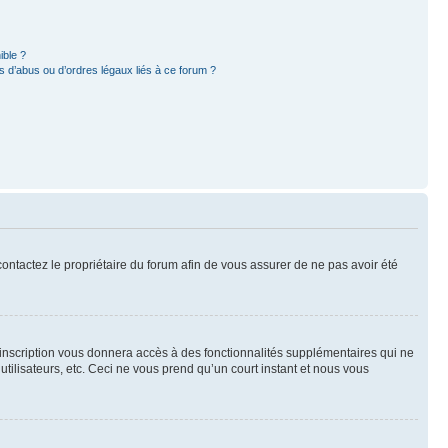
ible ?
 d’abus ou d’ordres légaux liés à ce forum ?
 contactez le propriétaire du forum afin de vous assurer de ne pas avoir été
l’inscription vous donnera accès à des fonctionnalités supplémentaires qui ne
utilisateurs, etc. Ceci ne vous prend qu’un court instant et nous vous