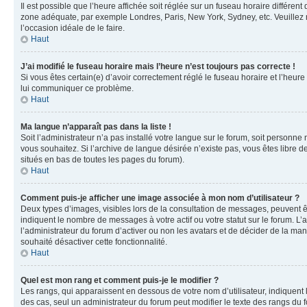
Il est possible que l’heure affichée soit réglée sur un fuseau horaire différent
zone adéquate, par exemple Londres, Paris, New York, Sydney, etc. Veuillez not
l’occasion idéale de le faire.
Haut
J’ai modifié le fuseau horaire mais l’heure n’est toujours pas correcte !
Si vous êtes certain(e) d’avoir correctement réglé le fuseau horaire et l’heure
lui communiquer ce problème.
Haut
Ma langue n’apparaît pas dans la liste !
Soit l’administrateur n’a pas installé votre langue sur le forum, soit personne
vous souhaitez. Si l’archive de langue désirée n’existe pas, vous êtes libre d
situés en bas de toutes les pages du forum).
Haut
Comment puis-je afficher une image associée à mon nom d’utilisateur ?
Deux types d’images, visibles lors de la consultation de messages, peuvent êt
indiquent le nombre de messages à votre actif ou votre statut sur le forum. L
l’administrateur du forum d’activer ou non les avatars et de décider de la mani
souhaité désactiver cette fonctionnalité.
Haut
Quel est mon rang et comment puis-je le modifier ?
Les rangs, qui apparaissent en dessous de votre nom d’utilisateur, indiquent 
des cas, seul un administrateur du forum peut modifier le texte des rangs d