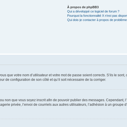
À propos de phpBB3
Qui a développé ce logiciel de forum ?
Pourquoi la fonctionnalité X n’est pas dispon
Qui dois-je contacter à propos de problèmes
us que votre nom d’utilisateur et votre mot de passe soient corrects. S’ils le sont,
eur de configuration de son côté et qu’il soit nécessaire de la corriger.
er ou non que vous soyez inscrit afin de pouvoir publier des messages. Cependant, 
erie privée, l’envoi de courriels aux autres utilisateurs, l’adhésion à un groupe d’