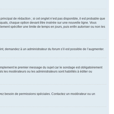
ncipal de rédaction ; si cet onglet n’est pas disponible, il est probable que
quats, chaque option devant être insérée sur une nouvelle ligne. Vous
lement spécifier une limite de temps en jours, puis enfin autoriser ou non les
int, demandez à un administrateur du forum s’il est possible de l’augmenter.
implement le premier message du sujet car le sondage est obligatoirement
ls les modérateurs ou les administrateurs sont habilités à éditer ou
ous avez besoin de permissions spéciales. Contactez un modérateur ou un