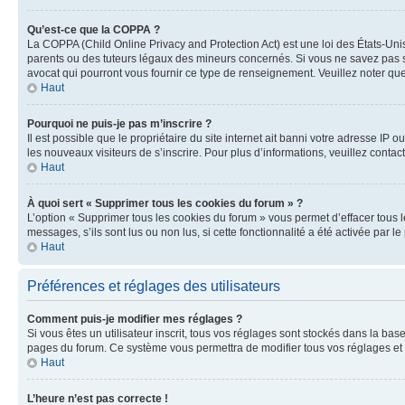
Qu’est-ce que la COPPA ?
La COPPA (Child Online Privacy and Protection Act) est une loi des États-Un
parents ou des tuteurs légaux des mineurs concernés. Si vous ne savez pas si
avocat qui pourront vous fournir ce type de renseignement. Veuillez noter que
Haut
Pourquoi ne puis-je pas m’inscrire ?
Il est possible que le propriétaire du site internet ait banni votre adresse IP 
les nouveaux visiteurs de s’inscrire. Pour plus d’informations, veuillez contac
Haut
À quoi sert « Supprimer tous les cookies du forum » ?
L’option « Supprimer tous les cookies du forum » vous permet d’effacer tous 
messages, s’ils sont lus ou non lus, si cette fonctionnalité a été activée pa
Haut
Préférences et réglages des utilisateurs
Comment puis-je modifier mes réglages ?
Si vous êtes un utilisateur inscrit, tous vos réglages sont stockés dans la ba
pages du forum. Ce système vous permettra de modifier tous vos réglages et 
Haut
L’heure n’est pas correcte !