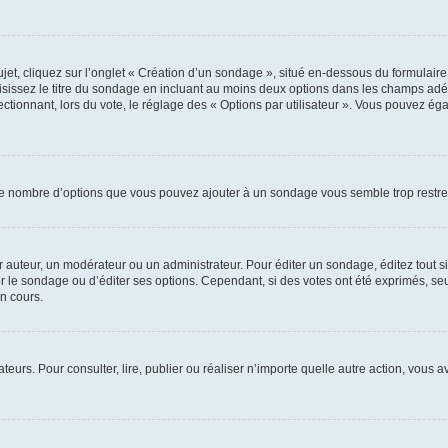
, cliquez sur l’onglet « Création d’un sondage », situé en-dessous du formulaire pri
sissez le titre du sondage en incluant au moins deux options dans les champs adé
ctionnant, lors du vote, le réglage des « Options par utilisateur ». Vous pouvez éga
i le nombre d’options que vous pouvez ajouter à un sondage vous semble trop restre
auteur, un modérateur ou un administrateur. Pour éditer un sondage, éditez tout s
er le sondage ou d’éditer ses options. Cependant, si des votes ont été exprimés, seu
n cours.
isateurs. Pour consulter, lire, publier ou réaliser n’importe quelle autre action, v