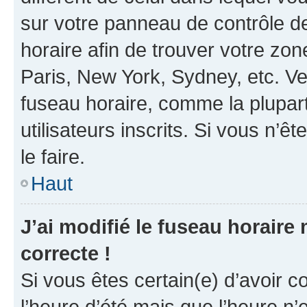
sur votre panneau de contrôle de 
horaire afin de trouver votre z
Paris, New York, Sydney, etc. Veu
fuseau horaire, comme la plupart
utilisateurs inscrits. Si vous n’êt
le faire.
Haut
J’ai modifié le fuseau horaire 
correcte !
Si vous êtes certain(e) d’avoir c
l’heure d’été mais que l’heure n’e