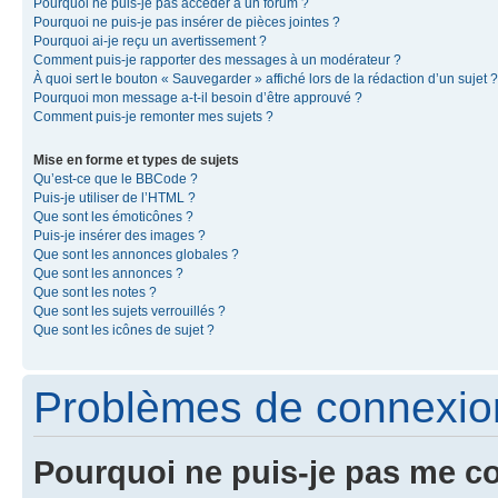
Pourquoi ne puis-je pas accéder à un forum ?
Pourquoi ne puis-je pas insérer de pièces jointes ?
Pourquoi ai-je reçu un avertissement ?
Comment puis-je rapporter des messages à un modérateur ?
À quoi sert le bouton « Sauvegarder » affiché lors de la rédaction d’un sujet ?
Pourquoi mon message a-t-il besoin d’être approuvé ?
Comment puis-je remonter mes sujets ?
Mise en forme et types de sujets
Qu’est-ce que le BBCode ?
Puis-je utiliser de l’HTML ?
Que sont les émoticônes ?
Puis-je insérer des images ?
Que sont les annonces globales ?
Que sont les annonces ?
Que sont les notes ?
Que sont les sujets verrouillés ?
Que sont les icônes de sujet ?
Problèmes de connexion 
Pourquoi ne puis-je pas me c