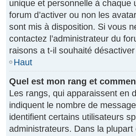
unique et personnelle à chaque ut
forum d’activer ou non les avatar
sont mis à disposition. Si vous n
contactez l’administrateur du fo
raisons a t-il souhaité désactiver
Haut
Quel est mon rang et comment 
Les rangs, qui apparaissent en d
indiquent le nombre de messages
identifient certains utilisateurs
administrateurs. Dans la plupart