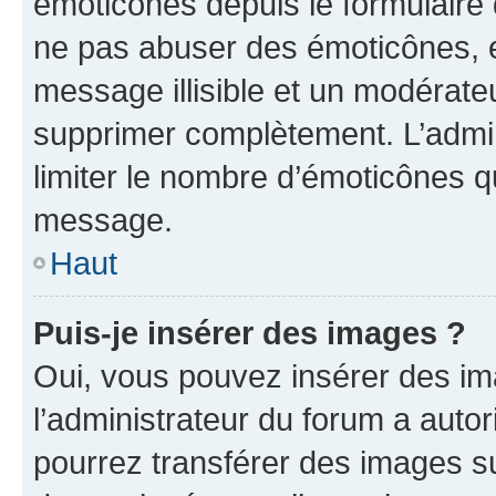
émoticônes depuis le formulaire
ne pas abuser des émoticônes, 
message illisible et un modérateu
supprimer complètement. L’admi
limiter le nombre d’émoticônes q
message.
Haut
Puis-je insérer des images ?
Oui, vous pouvez insérer des i
l’administrateur du forum a autori
pourrez transférer des images su