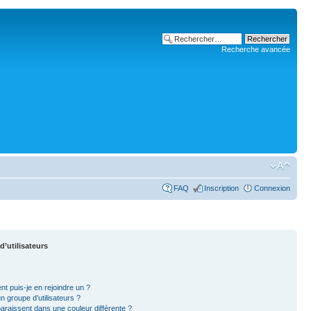
Recherche avancée
FAQ
Inscription
Connexion
d’utilisateurs
nt puis-je en rejoindre un ?
 groupe d’utilisateurs ?
paraissent dans une couleur différente ?