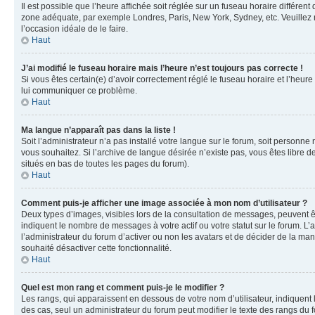
Il est possible que l’heure affichée soit réglée sur un fuseau horaire différent
zone adéquate, par exemple Londres, Paris, New York, Sydney, etc. Veuillez not
l’occasion idéale de le faire.
Haut
J’ai modifié le fuseau horaire mais l’heure n’est toujours pas correcte !
Si vous êtes certain(e) d’avoir correctement réglé le fuseau horaire et l’heure
lui communiquer ce problème.
Haut
Ma langue n’apparaît pas dans la liste !
Soit l’administrateur n’a pas installé votre langue sur le forum, soit personne
vous souhaitez. Si l’archive de langue désirée n’existe pas, vous êtes libre d
situés en bas de toutes les pages du forum).
Haut
Comment puis-je afficher une image associée à mon nom d’utilisateur ?
Deux types d’images, visibles lors de la consultation de messages, peuvent êt
indiquent le nombre de messages à votre actif ou votre statut sur le forum. L
l’administrateur du forum d’activer ou non les avatars et de décider de la mani
souhaité désactiver cette fonctionnalité.
Haut
Quel est mon rang et comment puis-je le modifier ?
Les rangs, qui apparaissent en dessous de votre nom d’utilisateur, indiquent 
des cas, seul un administrateur du forum peut modifier le texte des rangs d