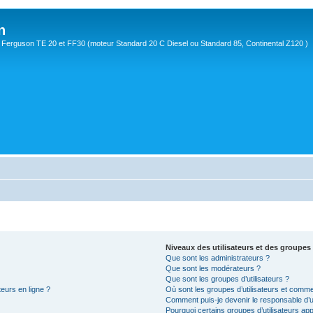
n
Ferguson TE 20 et FF30 (moteur Standard 20 C Diesel ou Standard 85, Continental Z120 )
Niveaux des utilisateurs et des groupes 
Que sont les administrateurs ?
Que sont les modérateurs ?
Que sont les groupes d’utilisateurs ?
teurs en ligne ?
Où sont les groupes d’utilisateurs et comme
Comment puis-je devenir le responsable d’un
Pourquoi certains groupes d’utilisateurs ap