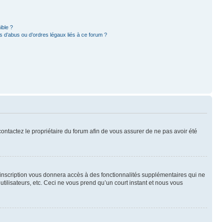
ible ?
 d’abus ou d’ordres légaux liés à ce forum ?
 contactez le propriétaire du forum afin de vous assurer de ne pas avoir été
l’inscription vous donnera accès à des fonctionnalités supplémentaires qui ne
utilisateurs, etc. Ceci ne vous prend qu’un court instant et nous vous