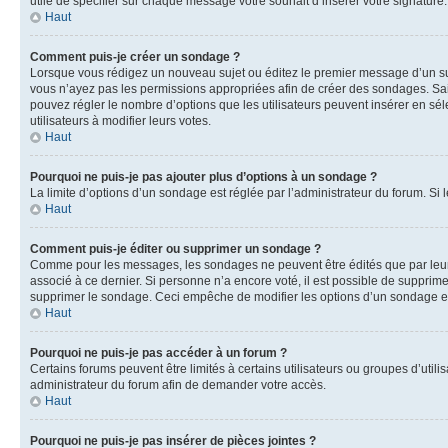
utile de spécifier sur chaque message votre souhait d’insérer votre signature.
Haut
Comment puis-je créer un sondage ?
Lorsque vous rédigez un nouveau sujet ou éditez le premier message d’un sujet
vous n’ayez pas les permissions appropriées afin de créer des sondages. Sai
pouvez régler le nombre d’options que les utilisateurs peuvent insérer en séle
utilisateurs à modifier leurs votes.
Haut
Pourquoi ne puis-je pas ajouter plus d’options à un sondage ?
La limite d’options d’un sondage est réglée par l’administrateur du forum. S
Haut
Comment puis-je éditer ou supprimer un sondage ?
Comme pour les messages, les sondages ne peuvent être édités que par leur 
associé à ce dernier. Si personne n’a encore voté, il est possible de supprim
supprimer le sondage. Ceci empêche de modifier les options d’un sondage e
Haut
Pourquoi ne puis-je pas accéder à un forum ?
Certains forums peuvent être limités à certains utilisateurs ou groupes d’util
administrateur du forum afin de demander votre accès.
Haut
Pourquoi ne puis-je pas insérer de pièces jointes ?