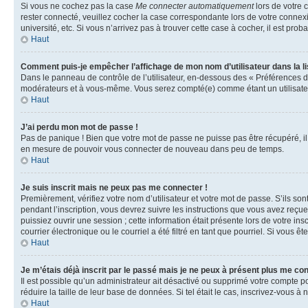
Si vous ne cochez pas la case
Me connecter automatiquement
lors de votre 
rester connecté, veuillez cocher la case correspondante lors de votre conne
université, etc. Si vous n’arrivez pas à trouver cette case à cocher, il est prob
Haut
Comment puis-je empêcher l’affichage de mon nom d’utilisateur dans la lis
Dans le panneau de contrôle de l’utilisateur, en-dessous des « Préférences d
modérateurs et à vous-même. Vous serez compté(e) comme étant un utilisateu
Haut
J’ai perdu mon mot de passe !
Pas de panique ! Bien que votre mot de passe ne puisse pas être récupéré, il 
en mesure de pouvoir vous connecter de nouveau dans peu de temps.
Haut
Je suis inscrit mais ne peux pas me connecter !
Premièrement, vérifiez votre nom d’utilisateur et votre mot de passe. S’ils so
pendant l’inscription, vous devrez suivre les instructions que vous avez reçu
puissiez ouvrir une session ; cette information était présente lors de votre i
courrier électronique ou le courriel a été filtré en tant que pourriel. Si vous 
Haut
Je m’étais déjà inscrit par le passé mais je ne peux à présent plus me co
Il est possible qu’un administrateur ait désactivé ou supprimé votre compte 
réduire la taille de leur base de données. Si tel était le cas, inscrivez-vous 
Haut