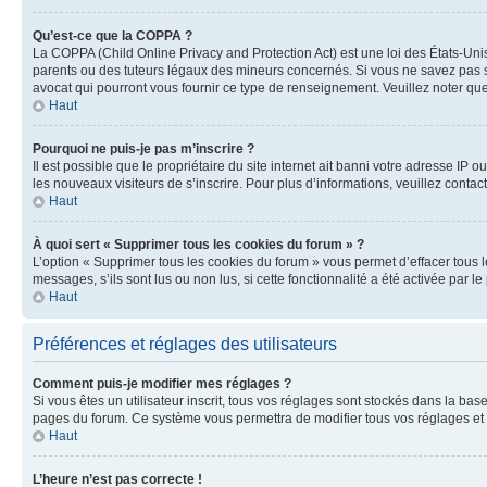
Qu’est-ce que la COPPA ?
La COPPA (Child Online Privacy and Protection Act) est une loi des États-Un
parents ou des tuteurs légaux des mineurs concernés. Si vous ne savez pas si
avocat qui pourront vous fournir ce type de renseignement. Veuillez noter que
Haut
Pourquoi ne puis-je pas m’inscrire ?
Il est possible que le propriétaire du site internet ait banni votre adresse IP 
les nouveaux visiteurs de s’inscrire. Pour plus d’informations, veuillez contac
Haut
À quoi sert « Supprimer tous les cookies du forum » ?
L’option « Supprimer tous les cookies du forum » vous permet d’effacer tous 
messages, s’ils sont lus ou non lus, si cette fonctionnalité a été activée pa
Haut
Préférences et réglages des utilisateurs
Comment puis-je modifier mes réglages ?
Si vous êtes un utilisateur inscrit, tous vos réglages sont stockés dans la ba
pages du forum. Ce système vous permettra de modifier tous vos réglages et 
Haut
L’heure n’est pas correcte !