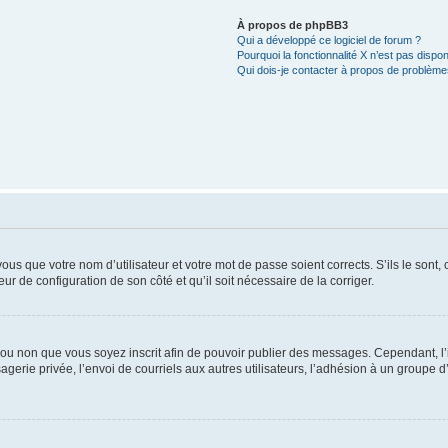
À propos de phpBB3
Qui a développé ce logiciel de forum ?
Pourquoi la fonctionnalité X n’est pas dispon
Qui dois-je contacter à propos de problèmes
us que votre nom d’utilisateur et votre mot de passe soient corrects. S’ils le sont,
eur de configuration de son côté et qu’il soit nécessaire de la corriger.
er ou non que vous soyez inscrit afin de pouvoir publier des messages. Cependant, 
erie privée, l’envoi de courriels aux autres utilisateurs, l’adhésion à un groupe d’