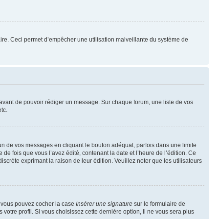
mulaire. Ceci permet d’empêcher une utilisation malveillante du système de
t avant de pouvoir rédiger un message. Sur chaque forum, une liste de vos
tc.
n de vos messages en cliquant le bouton adéquat, parfois dans une limite
 fois que vous l’avez édité, contenant la date et l’heure de l’édition. Ce
discrète exprimant la raison de leur édition. Veuillez noter que les utilisateurs
e, vous pouvez cocher la case
Insérer une signature
sur le formulaire de
tre profil. Si vous choisissez cette dernière option, il ne vous sera plus