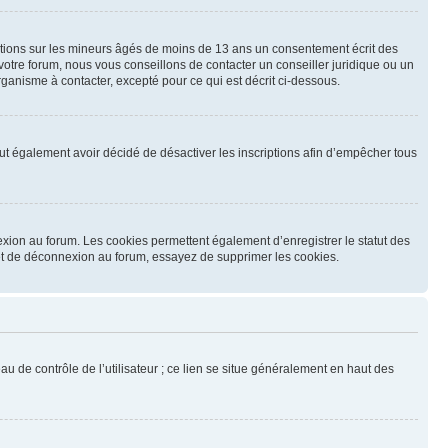
mations sur les mineurs âgés de moins de 13 ans un consentement écrit des
otre forum, nous vous conseillons de contacter un conseiller juridique ou un
ganisme à contacter, excepté pour ce qui est décrit ci-dessous.
 peut également avoir décidé de désactiver les inscriptions afin d’empêcher tous
exion au forum. Les cookies permettent également d’enregistrer le statut des
n et de déconnexion au forum, essayez de supprimer les cookies.
u de contrôle de l’utilisateur ; ce lien se situe généralement en haut des