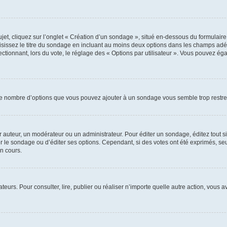
, cliquez sur l’onglet « Création d’un sondage », situé en-dessous du formulaire pri
sissez le titre du sondage en incluant au moins deux options dans les champs adé
ctionnant, lors du vote, le réglage des « Options par utilisateur ». Vous pouvez éga
i le nombre d’options que vous pouvez ajouter à un sondage vous semble trop restre
auteur, un modérateur ou un administrateur. Pour éditer un sondage, éditez tout s
er le sondage ou d’éditer ses options. Cependant, si des votes ont été exprimés, seu
n cours.
isateurs. Pour consulter, lire, publier ou réaliser n’importe quelle autre action, v