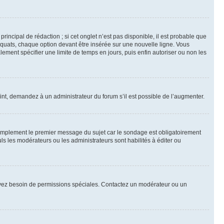
ncipal de rédaction ; si cet onglet n’est pas disponible, il est probable que
quats, chaque option devant être insérée sur une nouvelle ligne. Vous
lement spécifier une limite de temps en jours, puis enfin autoriser ou non les
int, demandez à un administrateur du forum s’il est possible de l’augmenter.
implement le premier message du sujet car le sondage est obligatoirement
ls les modérateurs ou les administrateurs sont habilités à éditer ou
ous avez besoin de permissions spéciales. Contactez un modérateur ou un