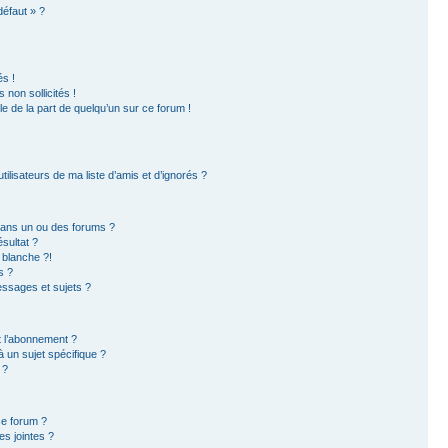
défaut » ?
s !
non sollicités !
ble de la part de quelqu’un sur ce forum !
ilisateurs de ma liste d’amis et d’ignorés ?
dans un ou des forums ?
sultat ?
 blanche ?!
s ?
ssages et sujets ?
et l’abonnement ?
 un sujet spécifique ?
 ?
ce forum ?
s jointes ?