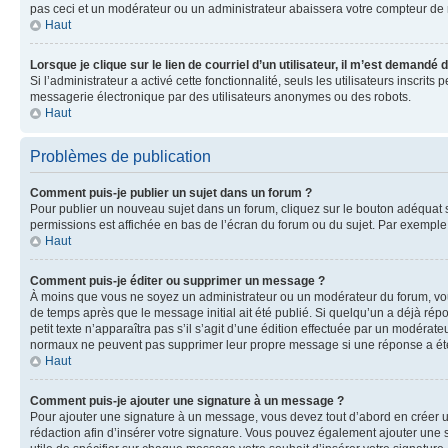
pas ceci et un modérateur ou un administrateur abaissera votre compteur d
Haut
Lorsque je clique sur le lien de courriel d’un utilisateur, il m’est demandé
Si l’administrateur a activé cette fonctionnalité, seuls les utilisateurs inscr
messagerie électronique par des utilisateurs anonymes ou des robots.
Haut
Problèmes de publication
Comment puis-je publier un sujet dans un forum ?
Pour publier un nouveau sujet dans un forum, cliquez sur le bouton adéquat si
permissions est affichée en bas de l’écran du forum ou du sujet. Par exempl
Haut
Comment puis-je éditer ou supprimer un message ?
À moins que vous ne soyez un administrateur ou un modérateur du forum, vo
de temps après que le message initial ait été publié. Si quelqu’un a déjà ré
petit texte n’apparaîtra pas s’il s’agit d’une édition effectuée par un modérateu
normaux ne peuvent pas supprimer leur propre message si une réponse a ét
Haut
Comment puis-je ajouter une signature à un message ?
Pour ajouter une signature à un message, vous devez tout d’abord en créer un
rédaction afin d’insérer votre signature. Vous pouvez également ajouter une s