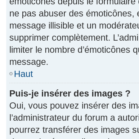
émoticônes depuis le formulaire
ne pas abuser des émoticônes, 
message illisible et un modérateu
supprimer complètement. L’admi
limiter le nombre d’émoticônes q
message.
Haut
Puis-je insérer des images ?
Oui, vous pouvez insérer des i
l’administrateur du forum a autori
pourrez transférer des images su