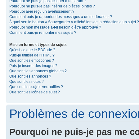
Pourquoi ne puis-je pas accéder à un forum ?
Pourquoi ne puis-je pas insérer de pièces jointes ?
Pourquoi ai-je reçu un avertissement ?
Comment puis-je rapporter des messages à un modérateur ?
À quoi sert le bouton « Sauvegarder » affiché lors de la rédaction d’un sujet ?
Pourquoi mon message a-t-il besoin d’être approuvé ?
Comment puis-je remonter mes sujets ?
Mise en forme et types de sujets
Qu’est-ce que le BBCode ?
Puis-je utiliser de l’HTML ?
Que sont les émoticônes ?
Puis-je insérer des images ?
Que sont les annonces globales ?
Que sont les annonces ?
Que sont les notes ?
Que sont les sujets verrouillés ?
Que sont les icônes de sujet ?
Problèmes de connexion 
Pourquoi ne puis-je pas me c