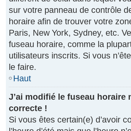
sur votre panneau de contrôle de 
horaire afin de trouver votre z
Paris, New York, Sydney, etc. Veu
fuseau horaire, comme la plupart
utilisateurs inscrits. Si vous n’êt
le faire.
Haut
J’ai modifié le fuseau horaire 
correcte !
Si vous êtes certain(e) d’avoir c
l’heure d’été mais que l’heure n’e