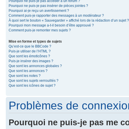
Pourquoi ne puis-je pas accéder à un forum ?
Pourquoi ne puis-je pas insérer de pièces jointes ?
Pourquoi ai-je reçu un avertissement ?
Comment puis-je rapporter des messages à un modérateur ?
À quoi sert le bouton « Sauvegarder » affiché lors de la rédaction d’un sujet ?
Pourquoi mon message a-t-il besoin d’être approuvé ?
Comment puis-je remonter mes sujets ?
Mise en forme et types de sujets
Qu’est-ce que le BBCode ?
Puis-je utiliser de l’HTML ?
Que sont les émoticônes ?
Puis-je insérer des images ?
Que sont les annonces globales ?
Que sont les annonces ?
Que sont les notes ?
Que sont les sujets verrouillés ?
Que sont les icônes de sujet ?
Problèmes de connexion 
Pourquoi ne puis-je pas me c