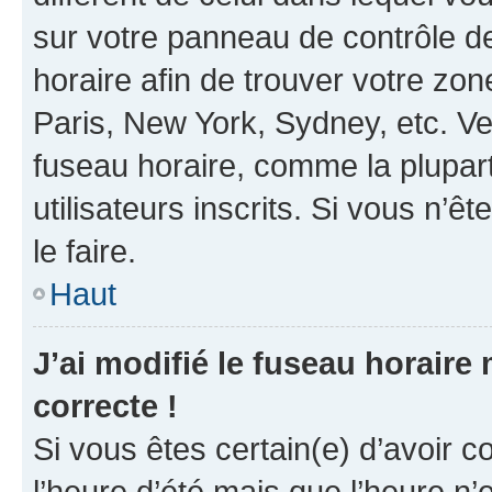
sur votre panneau de contrôle de 
horaire afin de trouver votre z
Paris, New York, Sydney, etc. Veu
fuseau horaire, comme la plupart
utilisateurs inscrits. Si vous n’êt
le faire.
Haut
J’ai modifié le fuseau horaire 
correcte !
Si vous êtes certain(e) d’avoir c
l’heure d’été mais que l’heure n’e