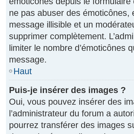
émoticônes depuis le formulaire
ne pas abuser des émoticônes, 
message illisible et un modérateu
supprimer complètement. L’admi
limiter le nombre d’émoticônes q
message.
Haut
Puis-je insérer des images ?
Oui, vous pouvez insérer des i
l’administrateur du forum a autori
pourrez transférer des images su