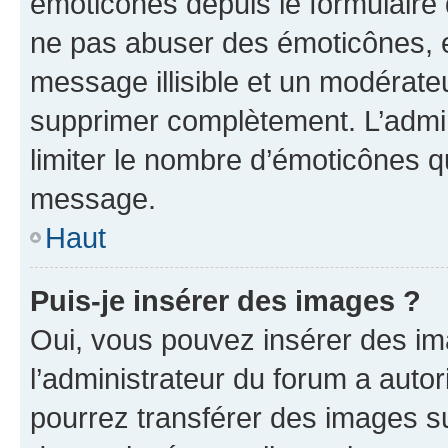
émoticônes depuis le formulaire
ne pas abuser des émoticônes, 
message illisible et un modérateu
supprimer complètement. L’admi
limiter le nombre d’émoticônes q
message.
Haut
Puis-je insérer des images ?
Oui, vous pouvez insérer des i
l’administrateur du forum a autori
pourrez transférer des images su