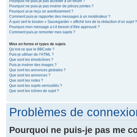
Pourquoi ne puis-je pas accéder à un forum ?
Pourquoi ne puis-je pas insérer de pièces jointes ?
Pourquoi ai-je reçu un avertissement ?
Comment puis-je rapporter des messages à un modérateur ?
À quoi sert le bouton « Sauvegarder » affiché lors de la rédaction d’un sujet ?
Pourquoi mon message a-t-il besoin d’être approuvé ?
Comment puis-je remonter mes sujets ?
Mise en forme et types de sujets
Qu’est-ce que le BBCode ?
Puis-je utiliser de l’HTML ?
Que sont les émoticônes ?
Puis-je insérer des images ?
Que sont les annonces globales ?
Que sont les annonces ?
Que sont les notes ?
Que sont les sujets verrouillés ?
Que sont les icônes de sujet ?
Problèmes de connexion 
Pourquoi ne puis-je pas me c