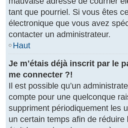
mauvaise adresse de courrier élec
tant que pourriel. Si vous êtes c
électronique que vous avez spéci
contacter un administrateur.
Haut
Je m’étais déjà inscrit par le
me connecter ?!
Il est possible qu’un administrat
compte pour une quelconque rai
suppriment périodiquement les uti
un certain temps afin de réduire l