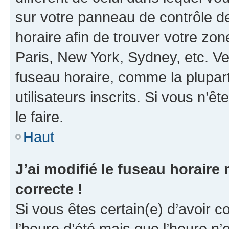
sur votre panneau de contrôle de 
horaire afin de trouver votre z
Paris, New York, Sydney, etc. Veu
fuseau horaire, comme la plupart
utilisateurs inscrits. Si vous n’êt
le faire.
Haut
J’ai modifié le fuseau horaire 
correcte !
Si vous êtes certain(e) d’avoir c
l’heure d’été mais que l’heure n’e