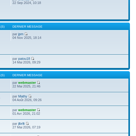
22 Sep 2024, 10:18
(S)
DERNIER MESSAGE
par
jpm
04 Nov 2025, 18:14
par
patou18
14 Mai 2026, 09:29
(S)
DERNIER MESSAGE
par
webmaster
22 Mai 2025, 21:46
par
Mathy
0
04 Août 2026, 09:26
par
webmaster
01 Avr 2026, 21:02
par
jlbrllt
27 Mai 2026, 07:19