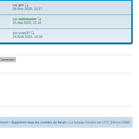
par
jpm
04 Nov 2025, 18:17
par
webmaster
25 Mai 2026, 21:18
par
yves37
24 Août 2024, 16:55
 forum
•
Supprimer tous les cookies du forum
• Le fuseau horaire est UTC [Heure d’été]