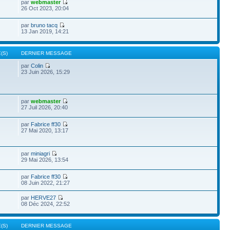
par
webmaster
26 Oct 2023, 20:04
par
bruno tacq
13 Jan 2019, 14:21
(S)
DERNIER MESSAGE
par
Colin
23 Juin 2026, 15:29
par
webmaster
27 Juil 2026, 20:40
par
Fabrice ff30
27 Mai 2020, 13:17
par
miniagri
29 Mai 2026, 13:54
par
Fabrice ff30
08 Juin 2022, 21:27
par
HERVE27
08 Déc 2024, 22:52
(S)
DERNIER MESSAGE