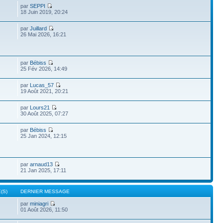
par
SEPPI
18 Juin 2019, 20:24
par
Juillard
26 Mai 2026, 16:21
par
Bébiss
25 Fév 2026, 14:49
par
Lucas_57
19 Août 2021, 20:21
par
Lours21
30 Août 2025, 07:27
par
Bébiss
25 Jan 2024, 12:15
par
arnaud13
21 Jan 2025, 17:11
(S)
DERNIER MESSAGE
par
miniagri
01 Août 2026, 11:50